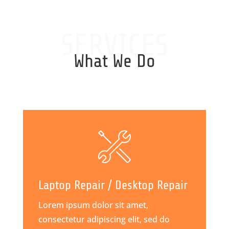
SERVICES
What We Do
Laptop Repair / Desktop Repair
Lorem ipsum dolor sit amet,
consectetur adipiscing elit, sed do