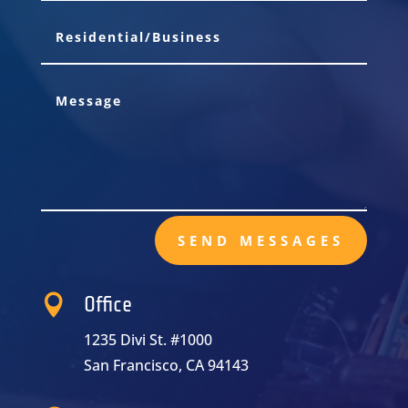
SEND MESSAGES

Office
1235 Divi St. #1000
San Francisco, CA 94143