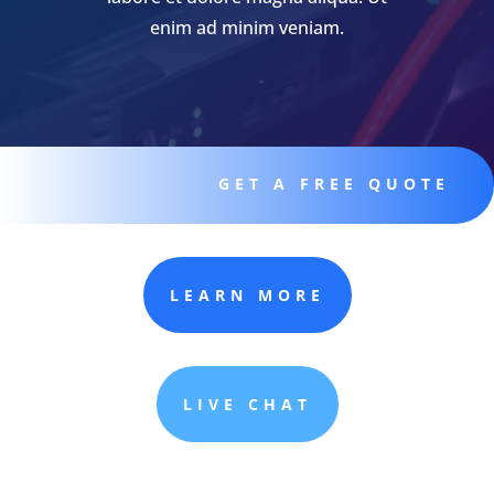
enim ad minim veniam.
GET A FREE QUOTE
LEARN MORE
LIVE CHAT