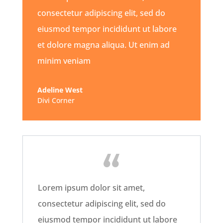
consectetur adipiscing elit, sed do
eiusmod tempor incididunt ut labore
et dolore magna aliqua. Ut enim ad
minim veniam
Adeline West
Divi Corner
Lorem ipsum dolor sit amet,
consectetur adipiscing elit, sed do
eiusmod tempor incididunt ut labore