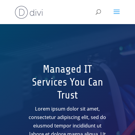
Managed IT
Services You Can
Trust
Lorem ipsum dolor sit amet,
consectetur adipiscing elit, sed do
eiusmod tempor incididunt ut
labore et dolore magna aliqua. Ut