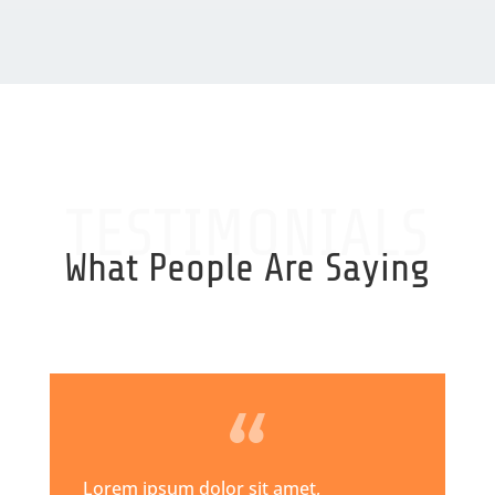
TESTIMONIALS
What People Are Saying
Lorem ipsum dolor sit amet,