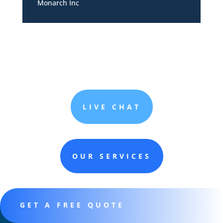
Monarch Inc
LIVE CHAT
OUR SERVICES
GET A FREE QUOTE